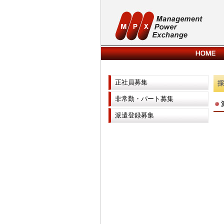
正社員募集
非常勤・パート募集
派遣登録募集