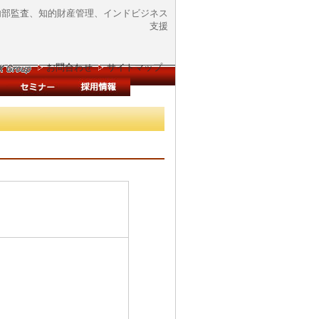
、内部監査、知的財産管理、インドビジネス
支援
お問合わせ
サイトマップ